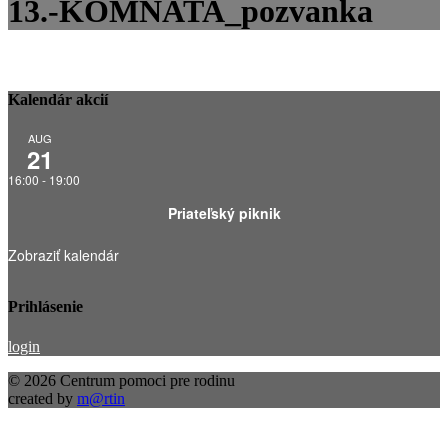
13.-KOMNATA_pozvanka
Kalendár akcií
AUG
21
16:00
-
19:00
Priateľský piknik
Zobraziť kalendár
Prihlásenie
login
© 2026 Centrum pomoci pre rodinu
created by
m@rtin