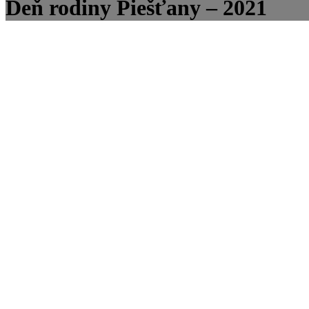
Deň rodiny Piešťany – 2021