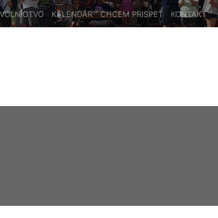
VOĽNÍCTVO
KALENDÁR
CHCEM PRISPEŤ
KONTAKT