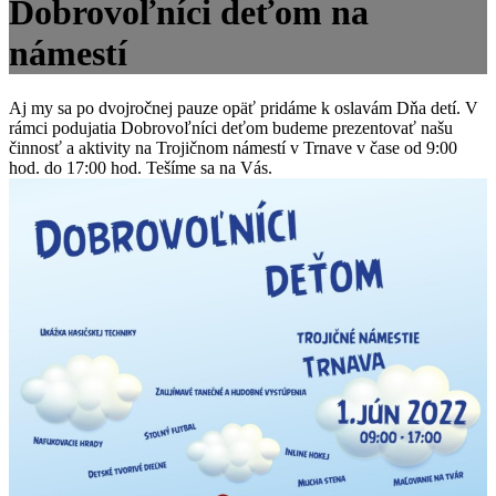
Dobrovoľníci deťom na
námestí
Aj my sa po dvojročnej pauze opäť pridáme k oslavám Dňa detí. V
rámci podujatia Dobrovoľníci deťom budeme prezentovať našu
činnosť a aktivity na Trojičnom námestí v Trnave v čase od 9:00
hod. do 17:00 hod. Tešíme sa na Vás.