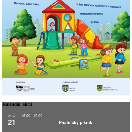
Kalendár akcií
16:00
-
19:00
AUG
21
Priateľský piknik