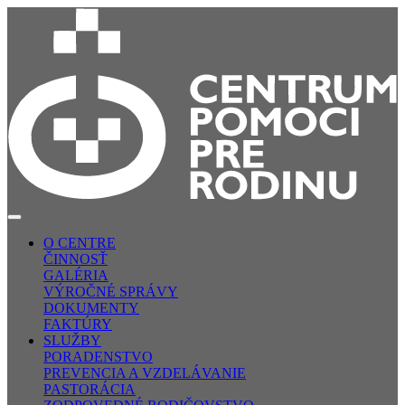
O CENTRE
ČINNOSŤ
GALÉRIA
VÝROČNÉ SPRÁVY
DOKUMENTY
FAKTÚRY
SLUŽBY
PORADENSTVO
PREVENCIA A VZDELÁVANIE
PASTORÁCIA