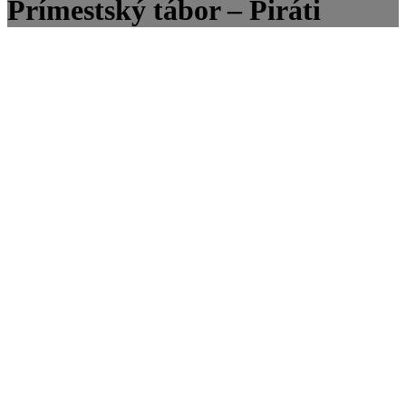
Prímestský tábor – Piráti