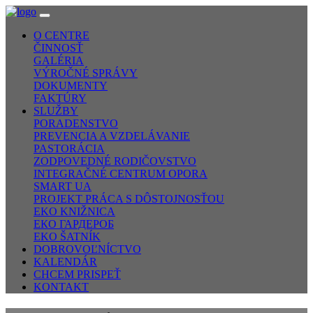
O CENTRE
ČINNOSŤ
GALÉRIA
VÝROČNÉ SPRÁVY
DOKUMENTY
FAKTÚRY
SLUŽBY
PORADENSTVO
PREVENCIA A VZDELÁVANIE
PASTORÁCIA
ZODPOVEDNÉ RODIČOVSTVO
INTEGRAČNÉ CENTRUM OPORA
SMART UA
PROJEKT PRÁCA S DÔSTOJNOSŤOU
EKO KNIŽNICA
ЕКО ГАРДЕРОБ
EKO ŠATNÍK
DOBROVOĽNÍCTVO
KALENDÁR
CHCEM PRISPEŤ
KONTAKT