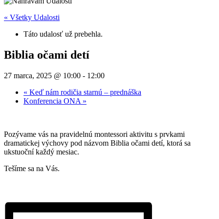
« Všetky Udalosti
Táto udalosť už prebehla.
Biblia očami detí
27 marca, 2025 @ 10:00
-
12:00
«
Keď nám rodičia starnú – prednáška
Konferencia ONA
»
Pozývame vás na pravidelnú montessori aktivitu s prvkami
dramatickej výchovy pod názvom Biblia očami detí, ktorá sa
ukstuoční každý mesiac.
Tešíme sa na Vás.