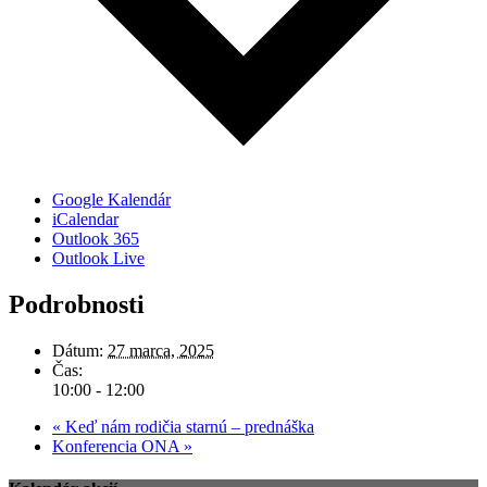
Google Kalendár
iCalendar
Outlook 365
Outlook Live
Podrobnosti
Dátum:
27 marca, 2025
Čas:
10:00 - 12:00
«
Keď nám rodičia starnú – prednáška
Konferencia ONA
»