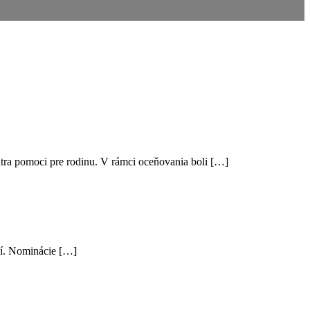
ntra pomoci pre rodinu. V rámci oceňovania boli […]
čí. Nominácie […]